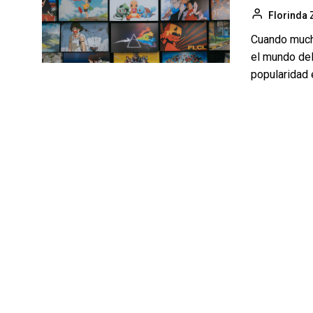
Florinda 
Cuando much
el mundo del
popularidad e