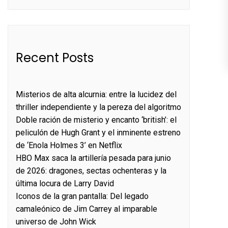
Recent Posts
Misterios de alta alcurnia: entre la lucidez del
thriller independiente y la pereza del algoritmo
Doble ración de misterio y encanto ‘british’: el
peliculón de Hugh Grant y el inminente estreno
de ‘Enola Holmes 3’ en Netflix
HBO Max saca la artillería pesada para junio
de 2026: dragones, sectas ochenteras y la
última locura de Larry David
Iconos de la gran pantalla: Del legado
camaleónico de Jim Carrey al imparable
universo de John Wick