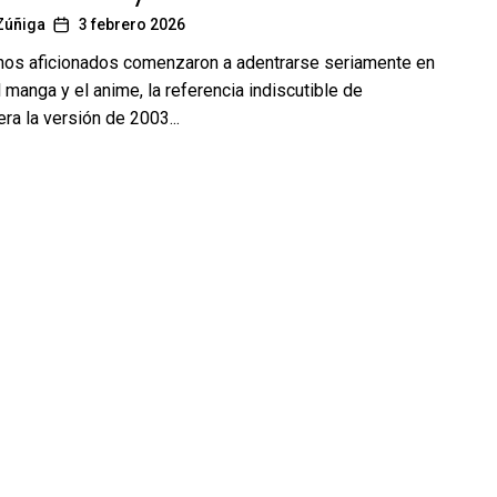
Zúñiga
3 febrero 2026
os aficionados comenzaron a adentrarse seriamente en
 manga y el anime, la referencia indiscutible de
ra la versión de 2003...