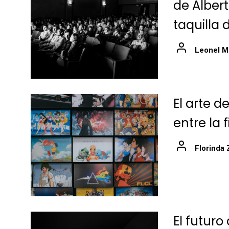
de Alber
taquilla 
Leonel M
El arte d
entre la 
Florinda 
El futuro