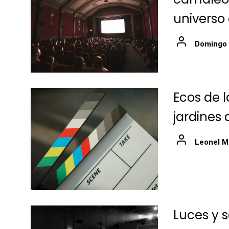
universo
Domingo
Ecos de l
jardines 
Leonel M
Luces y s