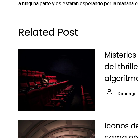
a ninguna parte y os estarán esperando por la mañana co
Related Post
Misterios
del thril
algoritm
Domingo
Iconos de
camaleón