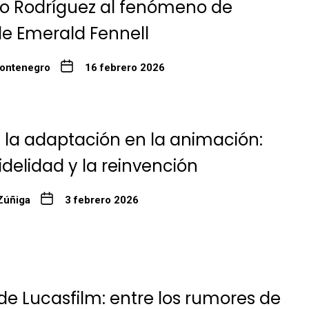
to Rodríguez al fenómeno de
de Emerald Fennell
ontenegro
16 febrero 2026
e la adaptación en la animación:
fidelidad y la reinvención
Zúñiga
3 febrero 2026
 de Lucasfilm: entre los rumores de