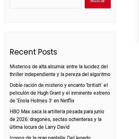
Buscar
Recent Posts
Misterios de alta alcurnia: entre la lucidez del
thriller independiente y la pereza del algoritmo
Doble ración de misterio y encanto ‘british’: el
peliculón de Hugh Grant y el inminente estreno
de ‘Enola Holmes 3’ en Netflix
HBO Max saca la artillería pesada para junio
de 2026: dragones, sectas ochenteras y la
última locura de Larry David
Iconos de la gran pantalla: Del legado