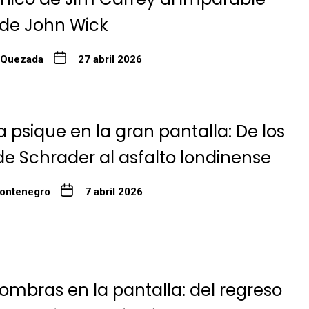
 de John Wick
 Quezada
27 abril 2026
a psique en la gran pantalla: De los
de Schrader al asfalto londinense
ontenegro
7 abril 2026
ombras en la pantalla: del regreso