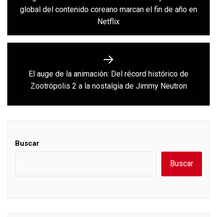
Previous
global del contenido coreano marcan el fin de año en
entradas
post:
Netflix
El auge de la animación: Del récord histórico de
Next
Zootrópolis 2 a la nostalgia de Jimmy Neutron
post:
Buscar
Buscar