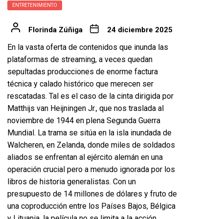
ENTRETENIMIENTO
Florinda Zúñiga
24 diciembre 2025
En la vasta oferta de contenidos que inunda las
plataformas de streaming, a veces quedan
sepultadas producciones de enorme factura
técnica y calado histórico que merecen ser
rescatadas. Tal es el caso de la cinta dirigida por
Matthijs van Heijningen Jr., que nos traslada al
noviembre de 1944 en plena Segunda Guerra
Mundial. La trama se sitúa en la isla inundada de
Walcheren, en Zelanda, donde miles de soldados
aliados se enfrentan al ejército alemán en una
operación crucial pero a menudo ignorada por los
libros de historia generalistas. Con un
presupuesto de 14 millones de dólares y fruto de
una coproducción entre los Países Bajos, Bélgica
y Lituania, la película no se limita a la acción